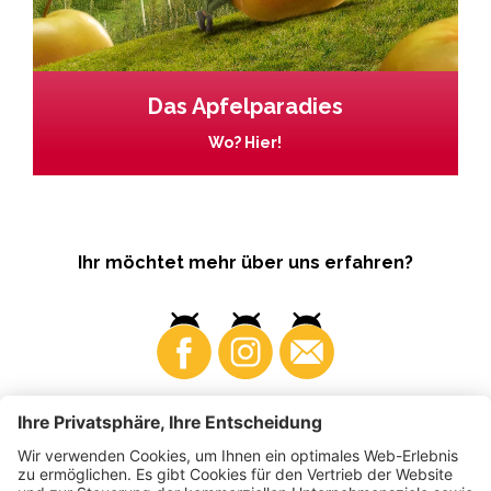
Das Apfelparadies
Wo? Hier!
Ihr möchtet mehr über uns erfahren?
Business
Produzenten