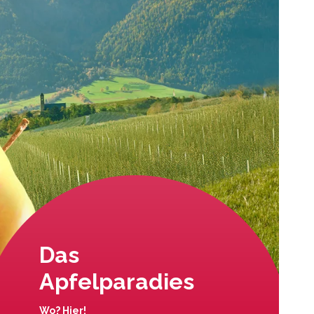
Das
Apfelparadies
Wo? Hier!