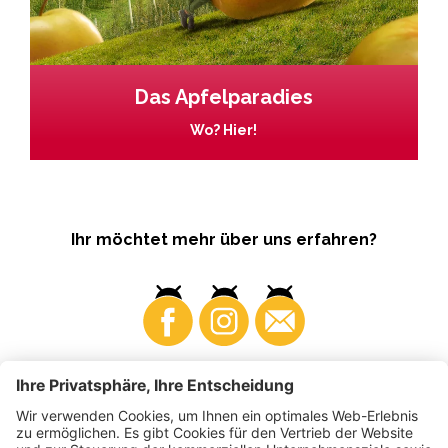
Das Apfelparadies
Wo? Hier!
Ihr möchtet mehr über uns erfahren?
Business
Produzenten