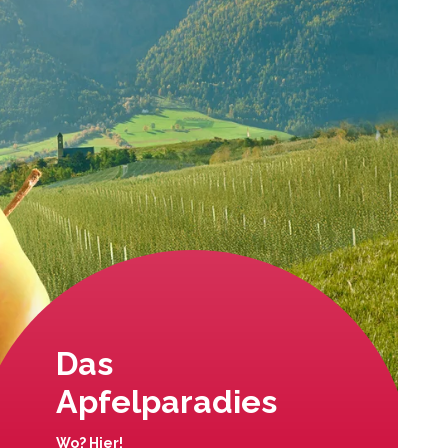
Das
Apfelparadies
Wo? Hier!