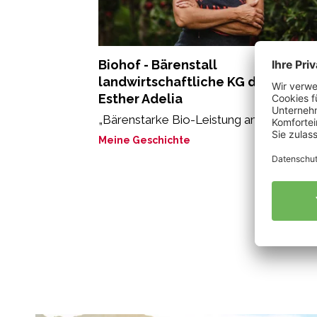
Biohof - Bärenstall
landwirtschaftliche KG der Stricke
Esther Adelia
„Bärenstarke Bio-Leistung am Bärenstall
Meine Geschichte