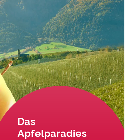
Das
Apfelparadies