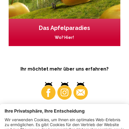
Das Apfelparadies
Wo? Hier!
Ihr möchtet mehr über uns erfahren?
Business
Produzenten