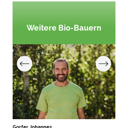
Weitere Bio-Bauern
Gorfer Johannes
Z