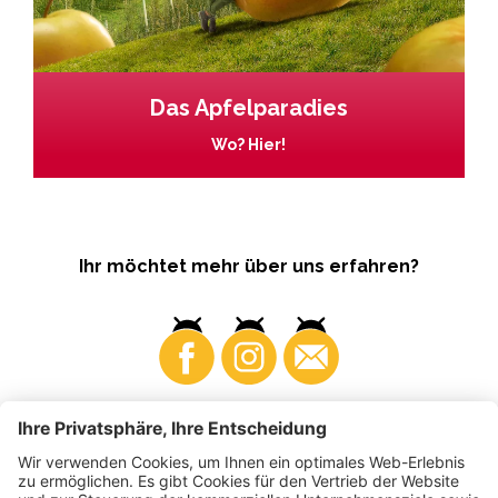
Das Apfelparadies
Wo? Hier!
Ihr möchtet mehr über uns erfahren?
Business
Produzenten