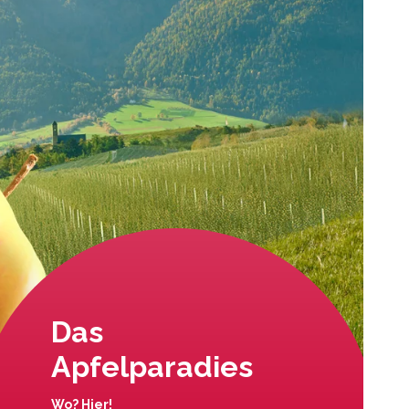
Das
Apfelparadies
Wo? Hier!