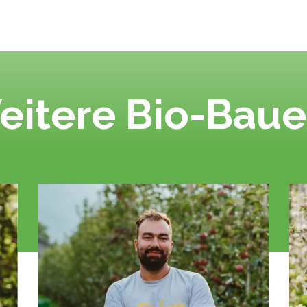
eitere Bio-Baue