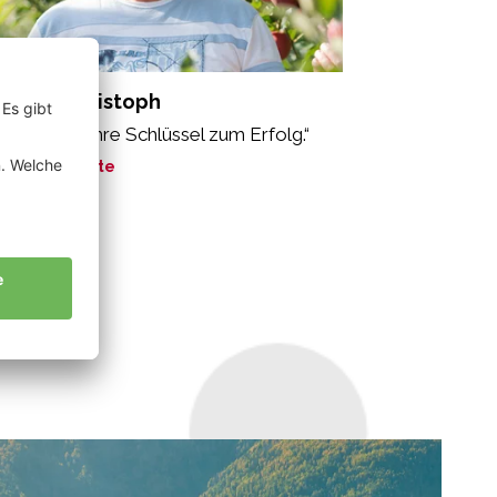
sserer Christoph
o ist der wahre Schlüssel zum Erfolg.“
ne Geschichte