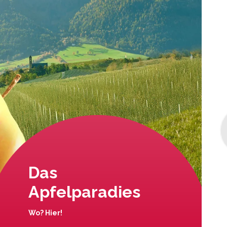
Das
Apfelparadies
Wo? Hier!