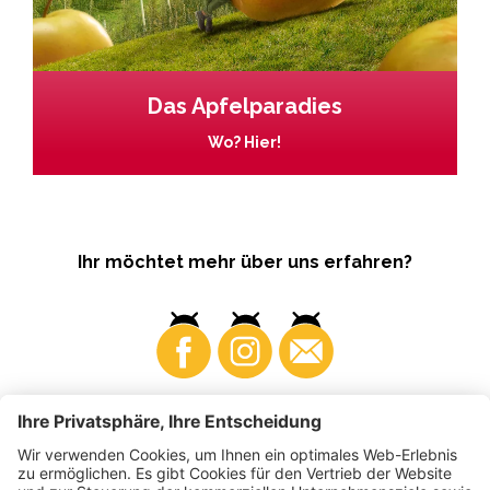
Das Apfelparadies
Wo? Hier!
Ihr möchtet mehr über uns erfahren?
Business
Produzenten