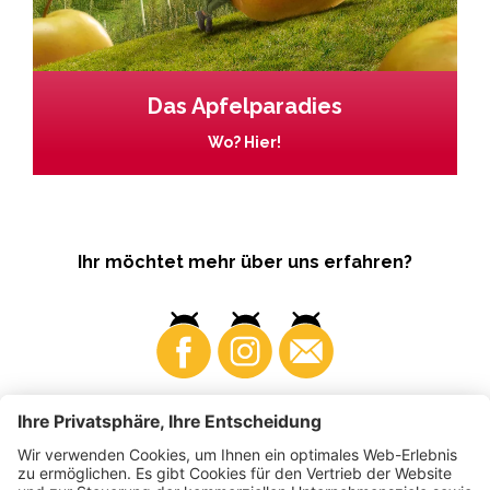
Das Apfelparadies
Wo? Hier!
Ihr möchtet mehr über uns erfahren?
Business
Produzenten