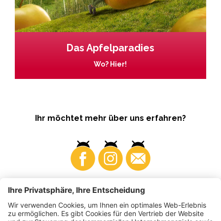
Das Apfelparadies
Wo? Hier!
Ihr möchtet mehr über uns erfahren?
Business
Produzenten