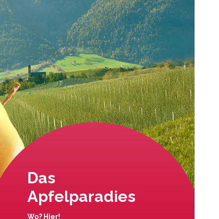
Das
Apfelparadies
Wo? Hier!