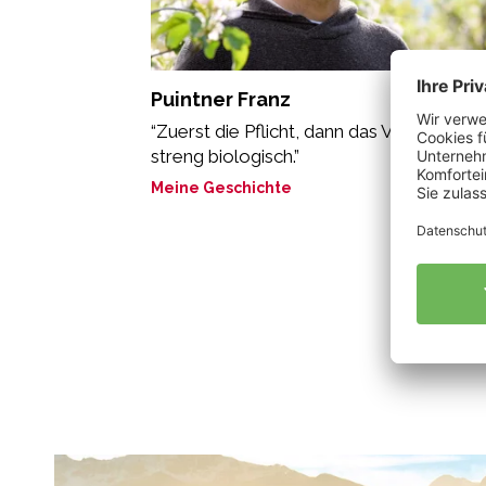
Puintner Franz
“Zuerst die Pflicht, dann das Vergnügen:
streng biologisch.”
Meine Geschichte