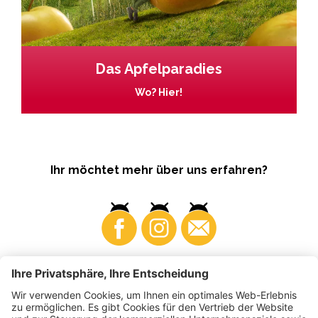
Das Apfelparadies
Wo? Hier!
Ihr möchtet mehr über uns erfahren?
Business
Produzenten