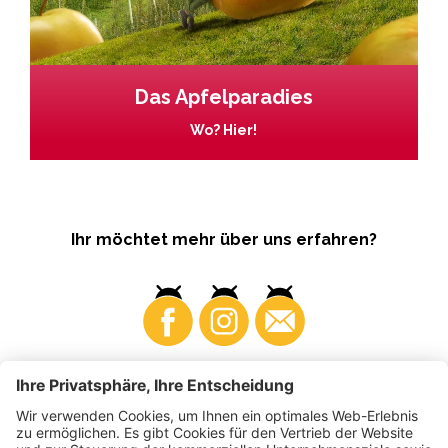
Das Apfelparadies
Wo? Hier!
Ihr möchtet mehr über uns erfahren?
Business
Produzenten