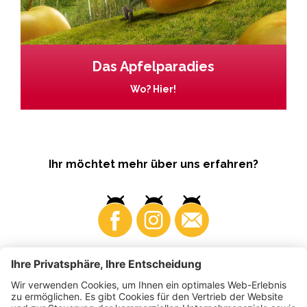
Das Apfelparadies
Wo? Hier!
Ihr möchtet mehr über uns erfahren?
Business
Produzenten