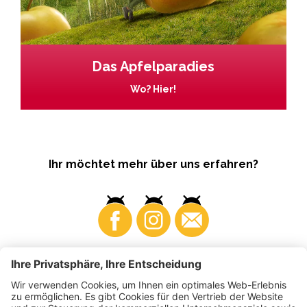
Das Apfelparadies
Wo? Hier!
Ihr möchtet mehr über uns erfahren?
Business
Produzenten