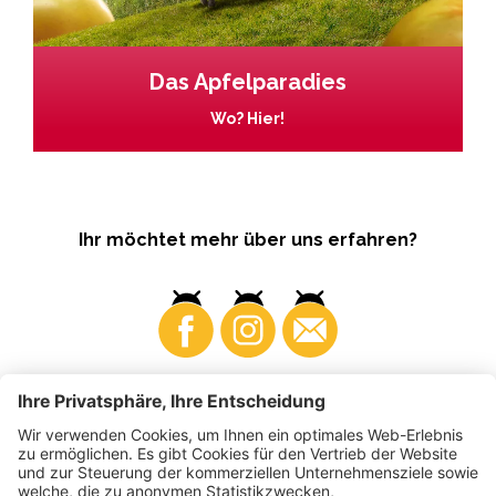
Das Apfelparadies
Wo? Hier!
Ihr möchtet mehr über uns erfahren?
Business
Produzenten