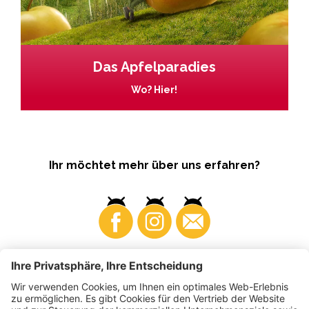
Das Apfelparadies
Wo? Hier!
Ihr möchtet mehr über uns erfahren?
Business
Produzenten