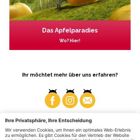
Das Apfelparadies
Wo? Hier!
Ihr möchtet mehr über uns erfahren?
Business
Produzenten