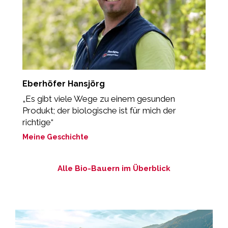
Eberhöfer Hansjörg
S
„Es gibt viele Wege zu einem gesunden
"
Produkt; der biologische ist für mich der
B
richtige“
M
Meine Geschichte
Alle Bio-Bauern im Überblick