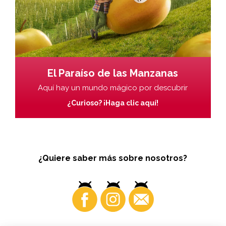
El Paraíso de las Manzanas
Aquí hay un mundo mágico por descubrir
¿Curioso? ¡Haga clic aquí!
¿Quiere saber más sobre nosotros?