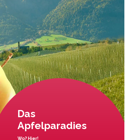
Das
Apfelparadies
Wo? Hier!