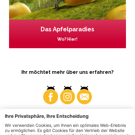
Das Apfelparadies
Wo? Hier!
Ihr möchtet mehr über uns erfahren?
Business
Produzenten