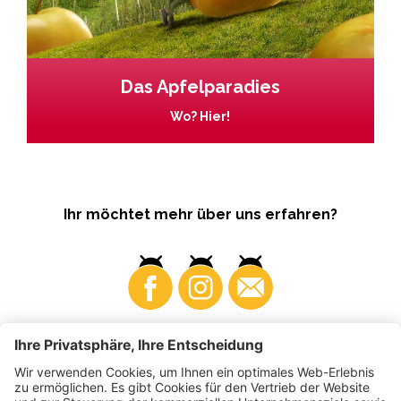
Das Apfelparadies
Wo? Hier!
Ihr möchtet mehr über uns erfahren?
Business
Produzenten