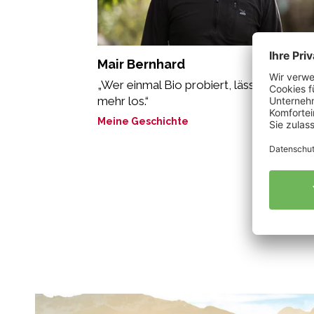
Mair Bernhard
„Wer einmal Bio probiert, lässt es nicht
mehr los.“
Meine Geschichte