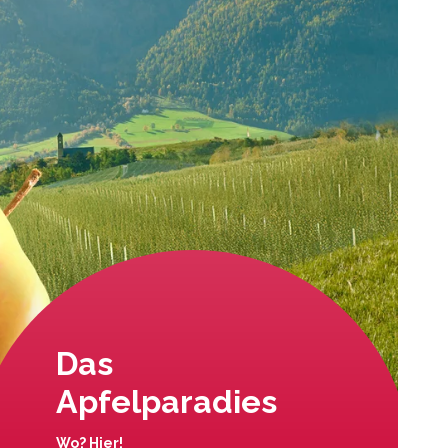
Das
Apfelparadies
Wo? Hier!