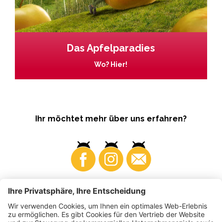
Das Apfelparadies
Wo? Hier!
Ihr möchtet mehr über uns erfahren?
Business
Produzenten