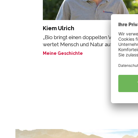
Kiem Ulrich
„Bio bringt einen doppelten Vorteil: es
wertet Mensch und Natur auf. “
Meine Geschichte