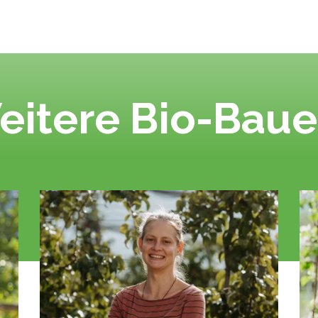
eitere Bio-Baue