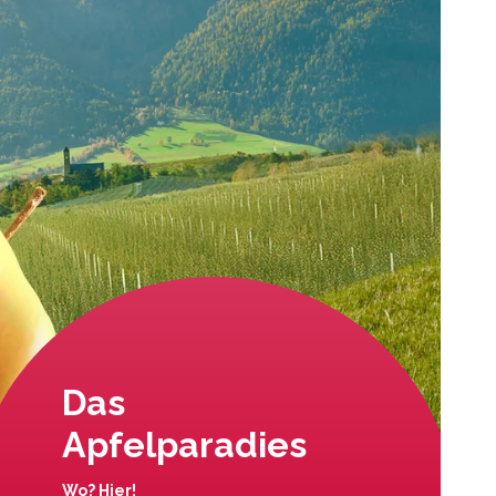
Das
Apfelparadies
Wo? Hier!