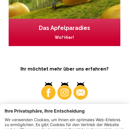
Das Apfelparadies
Wo? Hier!
Ihr möchtet mehr über uns erfahren?
Business
Produzenten