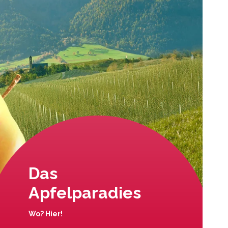
Das
Apfelparadies
Wo? Hier!