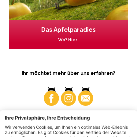
Das Apfelparadies
Wo? Hier!
Ihr möchtet mehr über uns erfahren?
Business
Produzenten