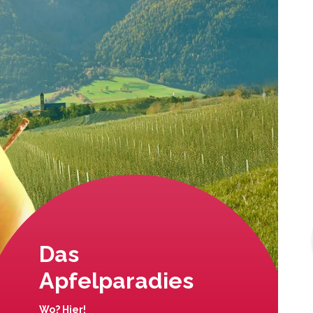
Das
Apfelparadies
Wo? Hier!