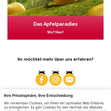
Das Apfelparadies
Wo? Hier!
Ihr möchtet mehr über uns erfahren?
Business
Produzenten