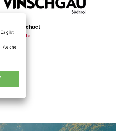
rkmann Michael
ne Geschichte