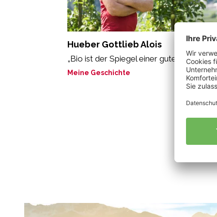
Hueber Gottlieb Alois
„Bio ist der Spiegel einer guten Seele“
Meine Geschichte