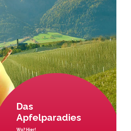
Das
Apfelparadies
Wo? Hier!