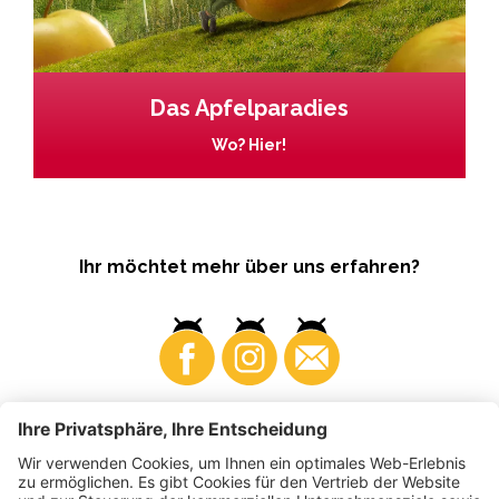
Das Apfelparadies
Wo? Hier!
Ihr möchtet mehr über uns erfahren?
Business
Produzenten