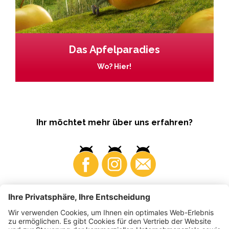
Das Apfelparadies
Wo? Hier!
Ihr möchtet mehr über uns erfahren?
Business
Produzenten