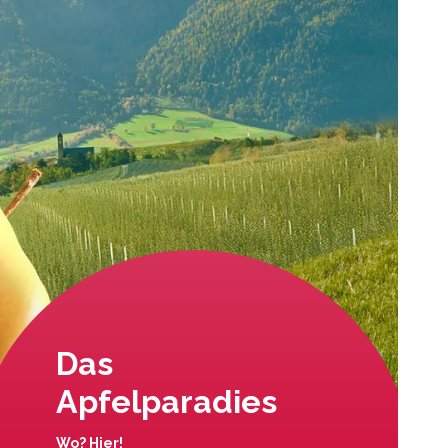
Das
Apfelparadies
Wo? Hier!