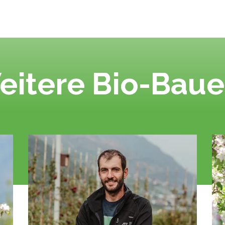
eitere Bio-Baue