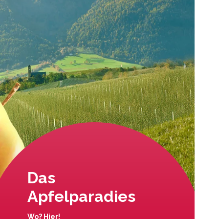
Das
Apfelparadies
Wo? Hier!