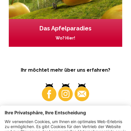
Das Apfelparadies
Wo? Hier!
Ihr möchtet mehr über uns erfahren?
Business
Produzenten