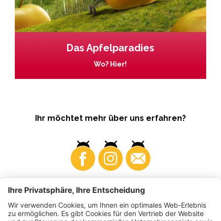
Das Apfelparadies
Wo? Hier!
Ihr möchtet mehr über uns erfahren?
Business
Produzenten