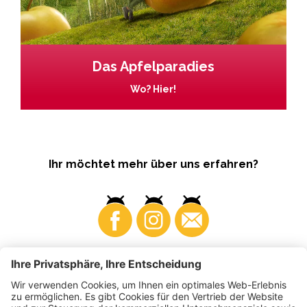
Das Apfelparadies
Wo? Hier!
Ihr möchtet mehr über uns erfahren?
Business
Produzenten