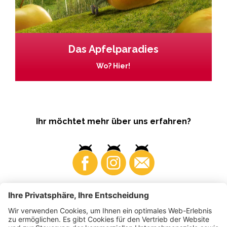
Das Apfelparadies
Wo? Hier!
Ihr möchtet mehr über uns erfahren?
Business
Produzenten