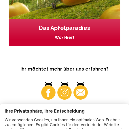
Das Apfelparadies
Wo? Hier!
Ihr möchtet mehr über uns erfahren?
Business
Produzenten