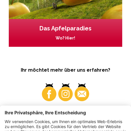
Das Apfelparadies
Wo? Hier!
Ihr möchtet mehr über uns erfahren?
Business
Produzenten