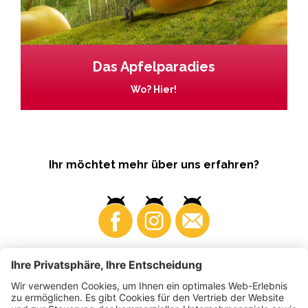
Das Apfelparadies
Wo? Hier!
Ihr möchtet mehr über uns erfahren?
Business
Produzenten