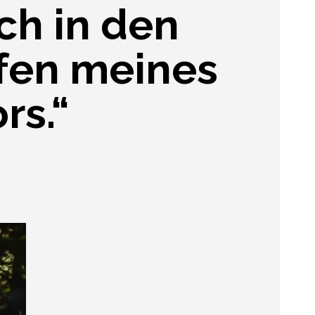
ch in den
fen meines
rs.“