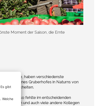
önste Moment der Saison, die Ernte
werden wollte, haben verschiedenste
ofstelle meines Gruberhofes in Naturns von
mende Krankheiten.
teausfälle. So fehlte im entscheidenden
wie sehr ich und auch viele andere Kollegen