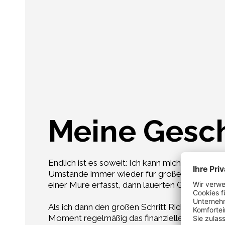
Meine Gesc
Endlich ist es soweit: Ich kann mich Biobauer
Umstände immer wieder für große Hindernisse
einer Mure erfasst, dann lauerten Gefahren 
Als ich dann den großen Schritt Richtung Bio 
Moment regelmäßig das finanzielle Sicherheit