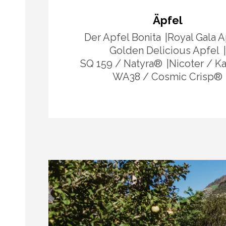
Äpfel
Der Apfel Bonita
Royal Gala A
Golden Delicious Apfel
SQ 159 / Natyra®
Nicoter / K
WA38 / Cosmic Crisp®