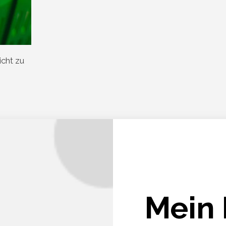
icht zu
Mein 