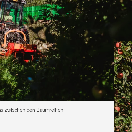
ras zwischen den Baumreihen