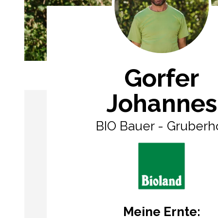
Gorfer
Johannes
BIO Bauer - Gruberh
Meine Ernte: