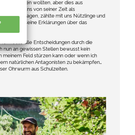
 Tat umsetzen wollten, aber dies aus
 erzählte uns von seiner Zeit als
it uns Bioanlagen, zählte mit uns Nützlinge und
sieht. Auch seine Erklärungen über das
 ich heute alle Entscheidungen durch die
ch nun an gewissen Stellen bewusst kein
 in meinem Feld stürzen kann oder wenn ich
nem natürlichen Antagonisten zu bekämpfen…
ieser Ohrwurm aus Schulzeiten.