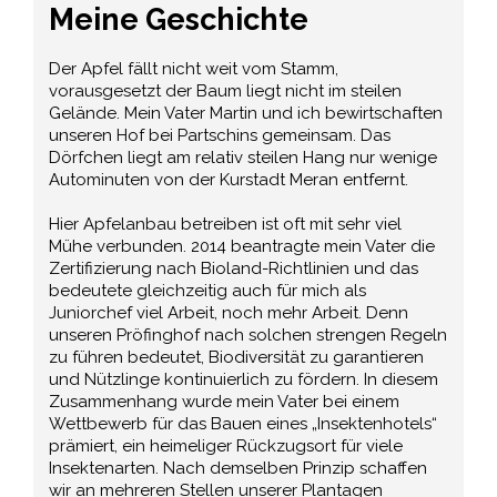
Meine Geschichte
Der Apfel fällt nicht weit vom Stamm,
vorausgesetzt der Baum liegt nicht im steilen
Gelände. Mein Vater Martin und ich bewirtschaften
unseren Hof bei Partschins gemeinsam. Das
Dörfchen liegt am relativ steilen Hang nur wenige
Autominuten von der Kurstadt Meran entfernt.
Hier Apfelanbau betreiben ist oft mit sehr viel
Mühe verbunden. 2014 beantragte mein Vater die
Zertifizierung nach Bioland-Richtlinien und das
bedeutete gleichzeitig auch für mich als
Juniorchef viel Arbeit, noch mehr Arbeit. Denn
unseren Pröfinghof nach solchen strengen Regeln
zu führen bedeutet, Biodiversität zu garantieren
und Nützlinge kontinuierlich zu fördern. In diesem
Zusammenhang wurde mein Vater bei einem
Wettbewerb für das Bauen eines „Insektenhotels“
prämiert, ein heimeliger Rückzugsort für viele
Insektenarten. Nach demselben Prinzip schaffen
wir an mehreren Stellen unserer Plantagen