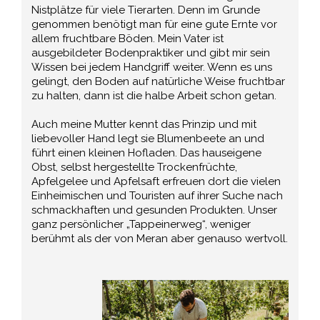
Nistplätze für viele Tierarten. Denn im Grunde
genommen benötigt man für eine gute Ernte vor
allem fruchtbare Böden. Mein Vater ist
ausgebildeter Bodenpraktiker und gibt mir sein
Wissen bei jedem Handgriff weiter. Wenn es uns
gelingt, den Boden auf natürliche Weise fruchtbar
zu halten, dann ist die halbe Arbeit schon getan.
Auch meine Mutter kennt das Prinzip und mit
liebevoller Hand legt sie Blumenbeete an und
führt einen kleinen Hofladen. Das hauseigene
Obst, selbst hergestellte Trockenfrüchte,
Apfelgelee und Apfelsaft erfreuen dort die vielen
Einheimischen und Touristen auf ihrer Suche nach
schmackhaften und gesunden Produkten. Unser
ganz persönlicher „Tappeinerweg“, weniger
berühmt als der von Meran aber genauso wertvoll.