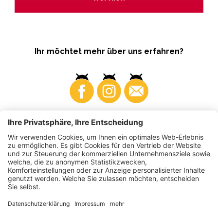
Ihr möchtet mehr über uns erfahren?
Business
Produzenten
©
2026
VI.P Gen. landw. Gesellschaft
MwSt-Nr. • IT00725570212