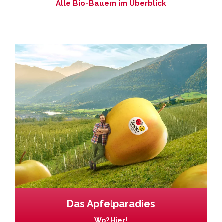
Alle Bio-Bauern im Überblick
Das Apfelparadies
Wo? Hier!