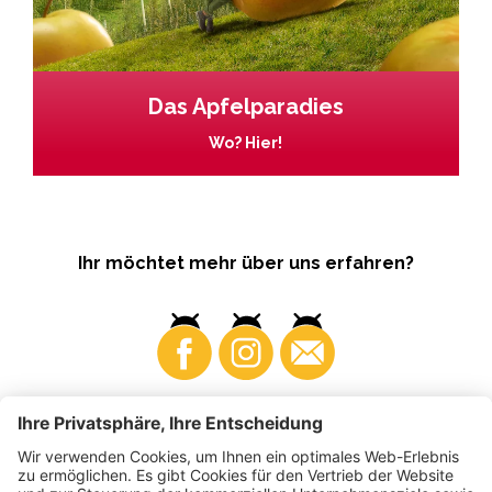
Das Apfelparadies
Wo? Hier!
Ihr möchtet mehr über uns erfahren?
Business
Produzenten