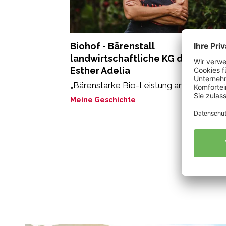
Biohof - Bärenstall
landwirtschaftliche KG der Stricke
Esther Adelia
„Bärenstarke Bio-Leistung am Bärenstall
Meine Geschichte