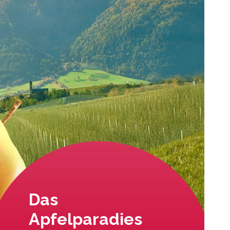
Das
Apfelparadies