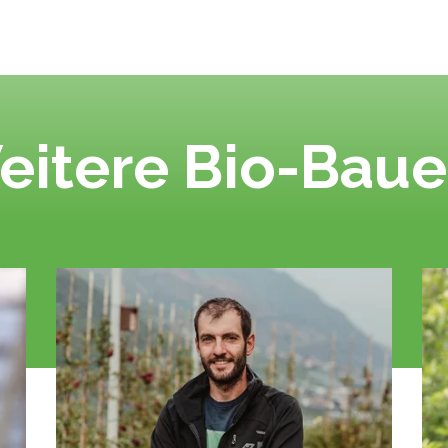
eitere Bio-Baue