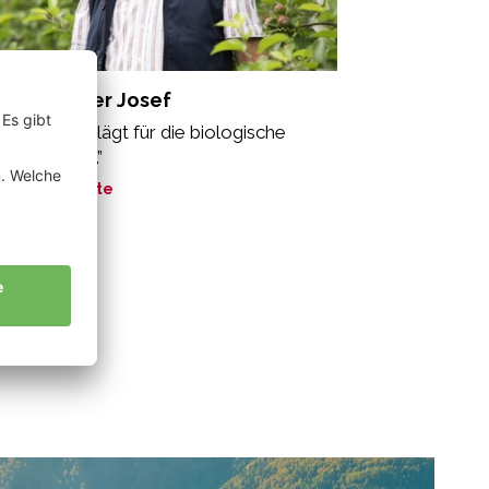
nnenburger Josef
in Herz schlägt für die biologische
dwirtschaft.”
ne Geschichte