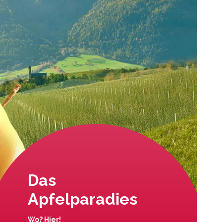
Das
Apfelparadies
Wo? Hier!